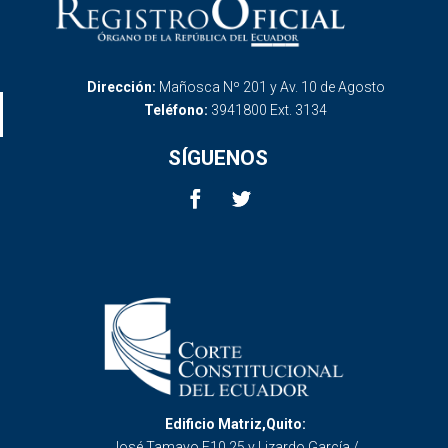
Dirección:
Mañosca Nº 201 y Av. 10 de Agosto
Teléfono:
3941800 Ext. 3134
SÍGUENOS
Edificio Matriz,Quito:
José Tamayo E10 25 y Lizardo García /