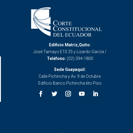
Edificio Matriz,Quito:
José Tamayo E10 25 y Lizardo García /
Teléfono:
(02) 394-1800
Sede Guayaquil:
Calle Pichincha y Av. 9 de Octubre.
Edificio Banco Pichincha 6to Piso