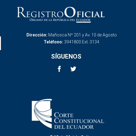
Dirección:
Mañosca Nº 201 y Av. 10 de Agosto
Teléfono:
3941800 Ext. 3134
SÍGUENOS