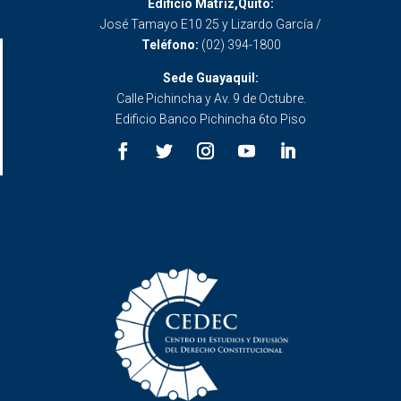
Edificio Matriz,Quito:
José Tamayo E10 25 y Lizardo García /
Teléfono:
(02) 394-1800
Sede Guayaquil:
Calle Pichincha y Av. 9 de Octubre.
Edificio Banco Pichincha 6to Piso