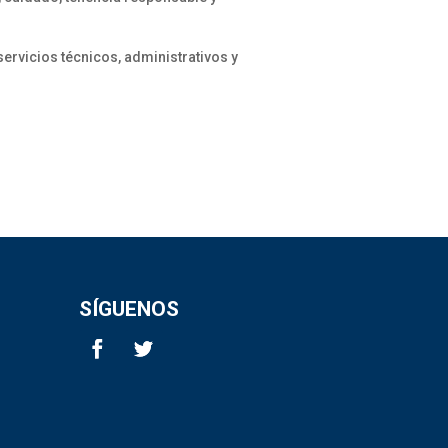
rvicios técnicos, administrativos y
SÍGUENOS