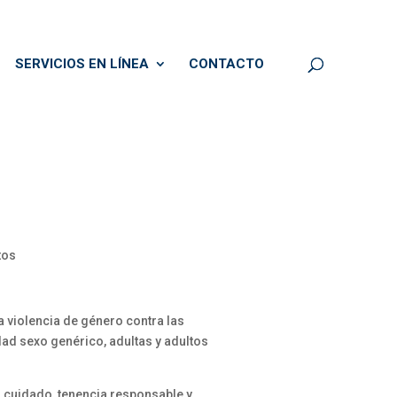
SERVICIOS EN LÍNEA
CONTACTO
tos
 violencia de género contra las
ad sexo genérico, adultas y adultos
, cuidado, tenencia responsable y