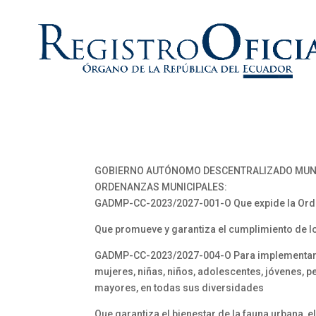
GOBIERNO AUTÓNOMO DESCENTRALIZADO MUNI
ORDENANZAS MUNICIPALES:
GADMP-CC-2023/2027-001-O Que expide la Orden
Que promueve y garantiza el cumplimiento de l
GADMP-CC-2023/2027-004-O Para implementar el 
mujeres, niñas, niños, adolescentes, jóvenes,
mayores, en todas sus diversidades
Que garantiza el bienestar de la fauna urbana, 