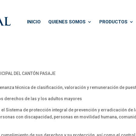
INICIO
QUIENES SOMOS
PRODUCTOS
CIPAL DEL CANTÓN PASAJE
anza técnica de clasificación, valoración y remuneración de pues
os derechos de las y los adultos mayores
Sistema de protección integral de prevención y erradicación de la
 personas con discapacidad, personas en movilidad humana, comunid
el cumplimiento de sus derechos y su protección, así como el control