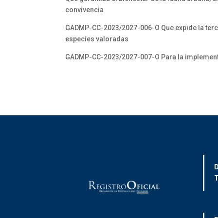
convivencia
GADMP-CC-2023/2027-006-O Que expide la tercer
especies valoradas
GADMP-CC-2023/2027-007-O Para la implementa
D
T