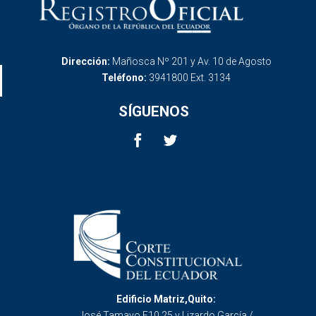
Dirección:
Mañosca Nº 201 y Av. 10 de Agosto
Teléfono:
3941800 Ext. 3134
SÍGUENOS
Edificio Matriz,Quito:
José Tamayo E10 25 y Lizardo García /