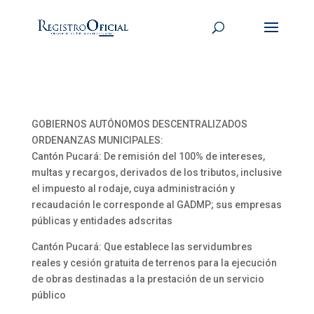
GOBIERNOS AUTÓNOMOS DESCENTRALIZADOS
ORDENANZAS MUNICIPALES:
Cantón Pucará: De remisión del 100% de intereses,
multas y recargos, derivados de los tributos, inclusive
el impuesto al rodaje, cuya administración y
recaudación le corresponde al GADMP; sus empresas
públicas y entidades adscritas
Cantón Pucará: Que establece las servidumbres
reales y cesión gratuita de terrenos para la ejecución
de obras destinadas a la prestación de un servicio
público