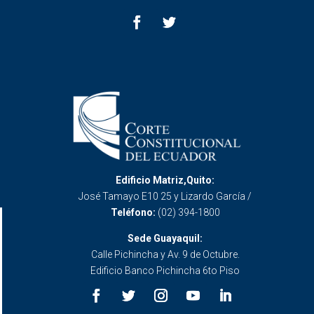
Edificio Matriz,Quito:
José Tamayo E10 25 y Lizardo García /
Teléfono:
(02) 394-1800
Sede Guayaquil:
Calle Pichincha y Av. 9 de Octubre.
Edificio Banco Pichincha 6to Piso