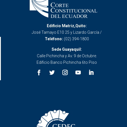
Edificio Matriz,Quito:
José Tamayo E10 25 y Lizardo García /
Teléfono:
(02) 394-1800
Sede Guayaquil:
Calle Pichincha y Av. 9 de Octubre.
Edificio Banco Pichincha 6to Piso