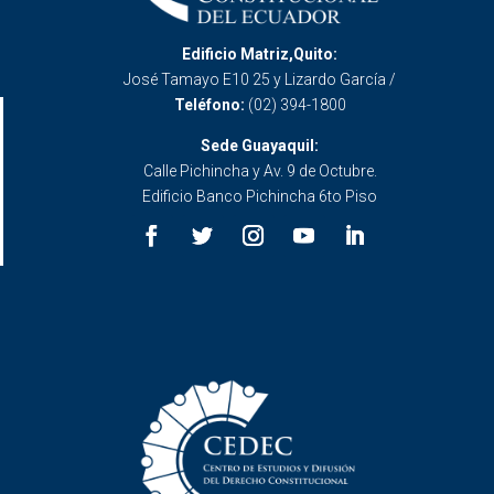
Edificio Matriz,Quito:
José Tamayo E10 25 y Lizardo García /
Teléfono:
(02) 394-1800
Sede Guayaquil:
Calle Pichincha y Av. 9 de Octubre.
Edificio Banco Pichincha 6to Piso