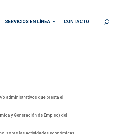
SERVICIOS EN LÍNEA
CONTACTO
y/o administrativos que presta el
nómica y Generación de Empleo) del
smo, sobre las actividades económicas