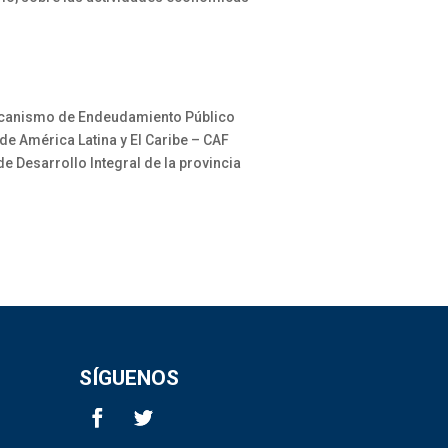
mecanismo de Endeudamiento Público
de América Latina y El Caribe – CAF
e Desarrollo Integral de la provincia
SÍGUENOS