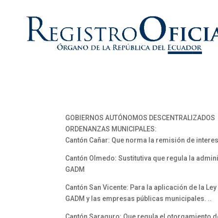
GOBIERNOS AUTÓNOMOS DESCENTRALIZADOS
ORDENANZAS MUNICIPALES:
Cantón Cañar: Que norma la remisión de interes
Cantón Olmedo: Sustitutiva que regula la admini
GADM
Cantón San Vicente: Para la aplicación de la L
GADM y las empresas públicas municipales. ..
Cantón Saraguro: Que regula el otorgamiento d