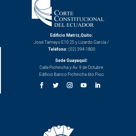
Edificio Matriz,Quito:
José Tamayo E10 25 y Lizardo García /
Teléfono:
(02) 394-1800
Sede Guayaquil:
Calle Pichincha y Av. 9 de Octubre.
Edificio Banco Pichincha 6to Piso