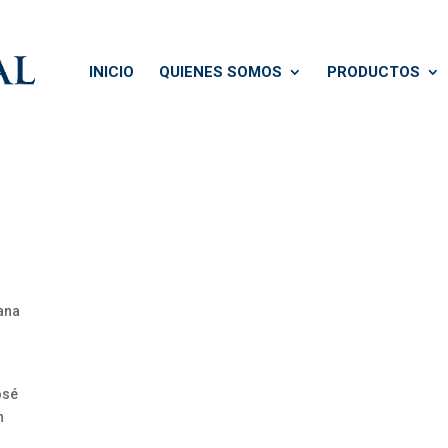
INICIO
QUIENES SOMOS
PRODUCTOS
bana
osé
n