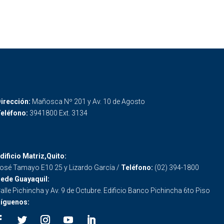
irección:
Mañosca Nº 201 y Av. 10 de Agosto
eléfono:
3941800 Ext. 3134
dificio Matriz,Quito:
osé Tamayo E10 25 y Lizardo García /
Teléfono:
(02) 394-1800
ede Guayaquil:
alle Pichincha y Av. 9 de Octubre. Edificio Banco Pichincha 6to Piso
íguenos: