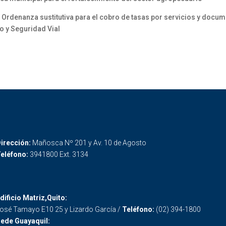
a Ordenanza sustitutiva para el cobro de tasas por servicios y docum
o y Seguridad Vial
irección:
Mañosca Nº 201 y Av. 10 de Agosto
eléfono:
3941800 Ext. 3134
dificio Matriz,Quito:
osé Tamayo E10 25 y Lizardo García /
Teléfono:
(02) 394-1800
ede Guayaquil: