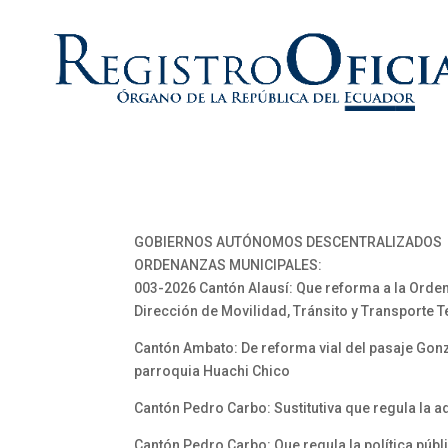
GOBIERNOS AUTÓNOMOS DESCENTRALIZADOS
ORDENANZAS MUNICIPALES:
003-2026 Cantón Alausí: Que reforma a la Orden
Dirección de Movilidad, Tránsito y Transporte 
Cantón Ambato: De reforma vial del pasaje Gonz
parroquia Huachi Chico
Cantón Pedro Carbo: Sustitutiva que regula la 
Cantón Pedro Carbo: Que regula la política públ