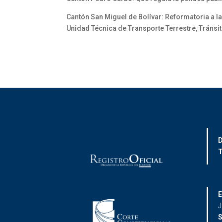
Cantón San Miguel de Bolívar: Reformatoria a l
Unidad Técnica de Transporte Terrestre, Tránsit
D
T
E
J
S