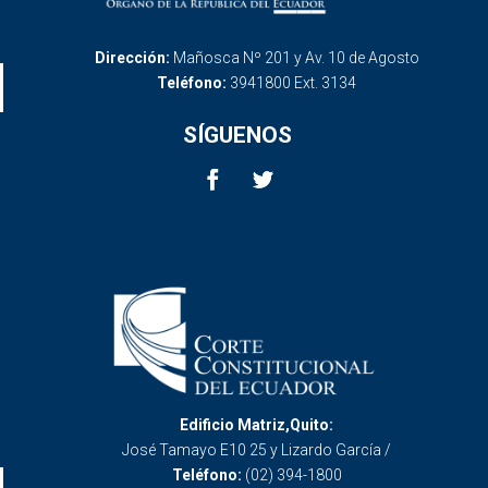
Dirección:
Mañosca Nº 201 y Av. 10 de Agosto
Teléfono:
3941800 Ext. 3134
SÍGUENOS
Edificio Matriz,Quito:
José Tamayo E10 25 y Lizardo García /
Teléfono:
(02) 394-1800