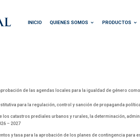
INICIO
QUIENES SOMOS
PRODUCTOS
probación de las agendas locales para la igualdad de género como 
tutiva para la regulación, control y sanción de propaganda polític
 los catastros prediales urbanos y rurales, la determinación, admi
2026 – 2027
ntos y tasa para la aprobación de los planes de contingencia para 