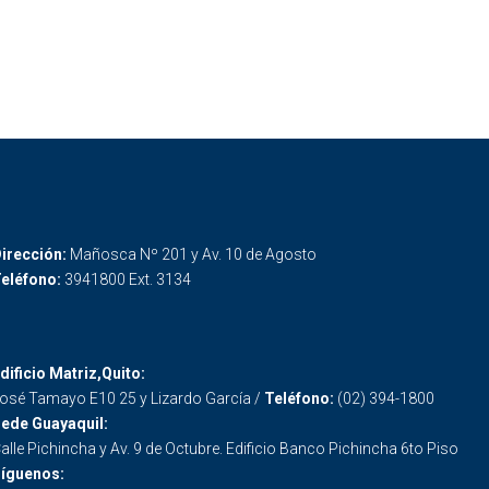
irección:
Mañosca Nº 201 y Av. 10 de Agosto
eléfono:
3941800 Ext. 3134
dificio Matriz,Quito:
osé Tamayo E10 25 y Lizardo García /
Teléfono:
(02) 394-1800
ede Guayaquil:
alle Pichincha y Av. 9 de Octubre. Edificio Banco Pichincha 6to Piso
íguenos: