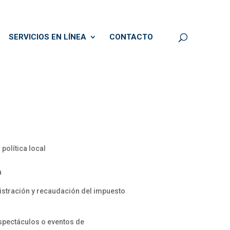
SERVICIOS EN LÍNEA
CONTACTO
política local
a
nistración y recaudación del impuesto
espectáculos o eventos de