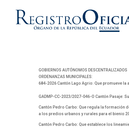
GOBIERNOS AUTÓNOMOS DESCENTRALIZADOS
ORDENANZAS MUNICIPALES:
684-2026 Cantón Lago Agrio: Que promueve la a
GADMP-CC-2023/2027-046-O Cantón Pasaje: Susti
Cantón Pedro Carbo: Que regula la formación de
a los predios urbanos y rurales para el bienio 
Cantón Pedro Carbo: Que establece los lineamie