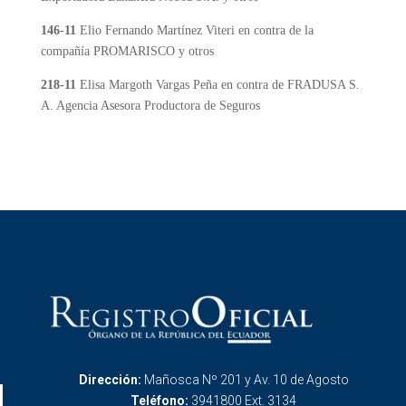
146-11
Elio Fernando Martínez Viteri en contra de la
compañía PROMARISCO y otros
218-11
Elisa Margoth Vargas Peña en contra de FRADUSA S.
A. Agencia Asesora Productora de Seguros
Dirección:
Mañosca Nº 201 y Av. 10 de Agosto
Teléfono:
3941800 Ext. 3134