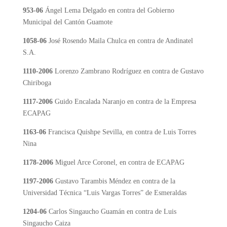
953-06
Ángel Lema Delgado en contra del Gobierno
Municipal del Cantón Guamote
1058-06
José Rosendo Maila Chulca en contra de Andinatel
S.A.
1110-2006
Lorenzo Zambrano Rodríguez en contra de Gustavo
Chiriboga
1117-2006
Guido Encalada Naranjo en contra de la Empresa
ECAPAG
1163-06
Francisca Quishpe Sevilla, en contra de Luis Torres
Nina
1178-2006
Miguel Arce Coronel, en contra de ECAPAG
1197-2006
Gustavo Tarambis Méndez en contra de la
Universidad Técnica “Luis Vargas Torres” de Esmeraldas
1204-06
Carlos Singaucho Guamán en contra de Luis
Singaucho Caiza