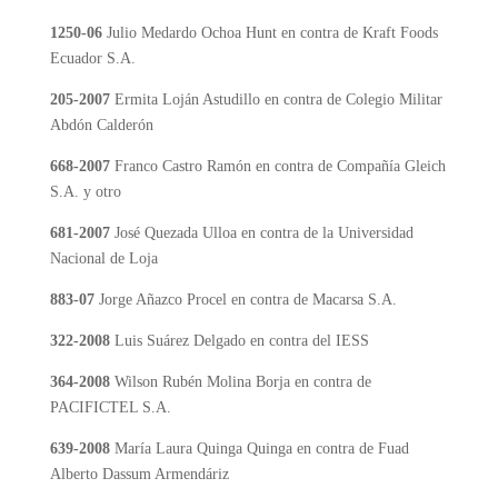
1250-06
Julio Medardo Ochoa Hunt en contra de Kraft Foods
Ecuador S.A.
205-2007
Ermita Loján Astudillo en contra de Colegio Militar
Abdón Calderón
6
68-2007
Franco Castro Ramón en contra de Compañía Gleich
S.A. y otro
6
81-2007
José Quezada Ulloa en contra de la Universidad
Nacional de Loja
883-07
Jorge Añazco Procel en contra de Macarsa S.A.
322-2008
Luis Suárez Delgado en contra del IESS
364-2008
Wilson Rubén Molina Borja en contra de
PACIFICTEL S.A.
639-2008
María Laura Quinga Quinga en contra de Fuad
Alberto Dassum Armendáriz