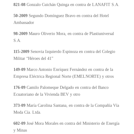
821-08
Gonzalo Cuichán Quinga en contra de LANAFIT S.A.
50-2009
Segundo Domínguez Bravo en contra del Hotel
Ambassador
98-2009
Mauro Oliverio Mora, en contra de Plastiuniversal
S.A.
115-2009
Senovia Izquierdo Espinoza en contra del Colegio
Militar “Héroes del 41”
149-09
Marco Antonio Enríquez Fernández en contra de la
Empresa Eléctrica Regional Norte (EMELNORTE) y otros
176-09
Camilo Palomeque Delgado en contra del Banco
Ecuatoriano de la Vivienda BEV y otro
373-09
María Carolina Santana, en contra de la Compañía Vía
Moda Cía. Ltda.
602-09
José Mora Morales en contra del Ministerio de Energía
y Minas