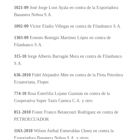
1021-09
José Jorge Loor Ayala en contra de la Exportadora
Bananera Noboa S.A.
1092-09
Víctor Eladio Villegas en contra de Filanbanco S.A.
1303-09
Ernesto Remigio Martínez López en contra de
Filanbanco S.A.
315-10
Jorge Alberto Barragán Mora en contra de Filanbanco
S.A.
636-2010
Fidel Alejandro Mite en contra de la Flota Petrolera
Ecuatoriana, Flopec
774-10
Rosa Esterfilia Lojano Guzmán en contra de la
Cooperativa Super Taxis Cuenca C.A. y otro
851-2010
Foster Franco Betancourt Rodríguez en contra de
PETROECUADOR
1163-2010
Wilson Aníbal Esmeraldas Chuez en contra la
Exportadora Bananera Noboa S.A. y otros