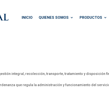
INICIO
QUIENES SOMOS
PRODUCTOS
gestión integral, recolección, transporte, tratamiento y disposición f
Ordenanza que regula la administración y funcionamiento del servic