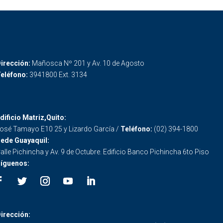
irección:
Mañosca Nº 201 y Av. 10 de Agosto
eléfono:
3941800 Ext. 3134
dificio Matriz,Quito:
osé Tamayo E10 25 y Lizardo García /
Teléfono:
(02) 394-1800
ede Guayaquil:
alle Pichincha y Av. 9 de Octubre. Edificio Banco Pichincha 6to Piso
íguenos:
irección: