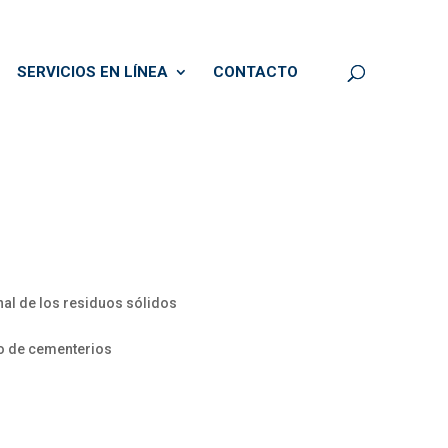
SERVICIOS EN LÍNEA
CONTACTO
inal de los residuos sólidos
io de cementerios