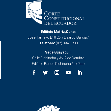
Edificio Matriz,Quito:
José Tamayo E10 25 y Lizardo García /
Teléfono:
(02) 394-1800
Sede Guayaquil:
Calle Pichincha y Av. 9 de Octubre.
Edificio Banco Pichincha 6to Piso