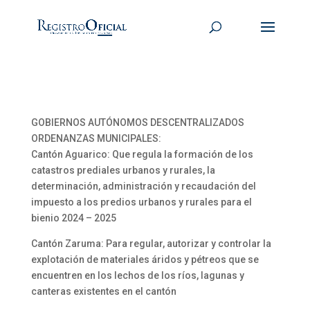
GOBIERNOS AUTÓNOMOS DESCENTRALIZADOS
ORDENANZAS MUNICIPALES:
Cantón Aguarico: Que regula la formación de los
catastros prediales urbanos y rurales, la
determinación, administración y recaudación del
impuesto a los predios urbanos y rurales para el
bienio 2024 – 2025
Cantón Zaruma: Para regular, autorizar y controlar la
explotación de materiales áridos y pétreos que se
encuentren en los lechos de los ríos, lagunas y
canteras existentes en el cantón