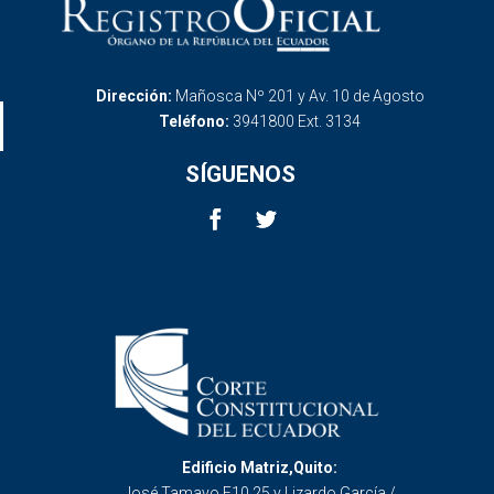
Dirección:
Mañosca Nº 201 y Av. 10 de Agosto
Teléfono:
3941800 Ext. 3134
SÍGUENOS
Edificio Matriz,Quito:
José Tamayo E10 25 y Lizardo García /