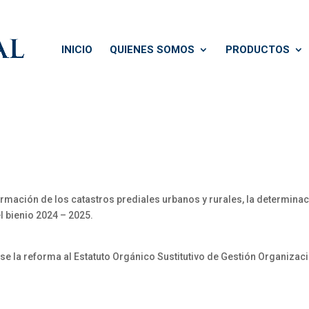
INICIO
QUIENES SOMOS
PRODUCTOS
rmación de los catastros prediales urbanos y rurales, la determina
l bienio 2024 – 2025.
la reforma al Estatuto Orgánico Sustitutivo de Gestión Organizac