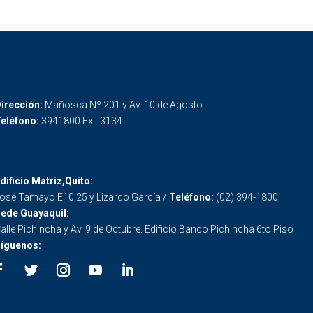
irección:
Mañosca Nº 201 y Av. 10 de Agosto
eléfono:
3941800 Ext. 3134
dificio Matriz,Quito:
osé Tamayo E10 25 y Lizardo García /
Teléfono:
(02) 394-1800
ede Guayaquil:
alle Pichincha y Av. 9 de Octubre. Edificio Banco Pichincha 6to Piso
íguenos: