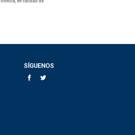
ovincia, en calidad de
SÍGUENOS