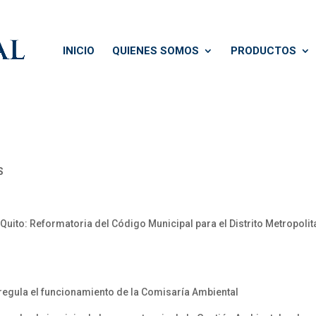
INICIO
QUIENES SOMOS
PRODUCTOS
S
Quito: Reformatoria del Código Municipal para el Distrito Metropolit
regula el funcionamiento de la Comisaría Ambiental