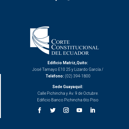
Edificio Matriz,Quito:
José Tamayo E10 25 y Lizardo García /
Teléfono:
(02) 394-1800
Sede Guayaquil:
Calle Pichincha y Av. 9 de Octubre.
Edificio Banco Pichincha 6to Piso