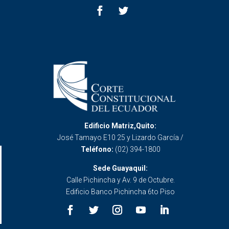
Edificio Matriz,Quito:
José Tamayo E10 25 y Lizardo García /
Teléfono:
(02) 394-1800
Sede Guayaquil:
Calle Pichincha y Av. 9 de Octubre.
Edificio Banco Pichincha 6to Piso