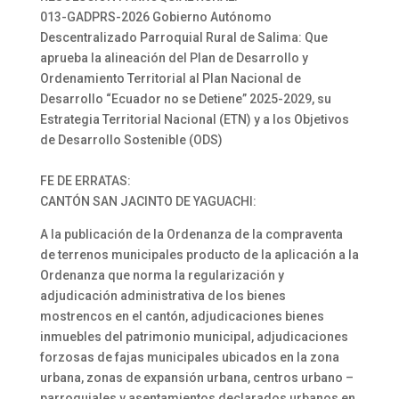
013-GADPRS-2026 Gobierno Autónomo
Descentralizado Parroquial Rural de Salima: Que
aprueba la alineación del Plan de Desarrollo y
Ordenamiento Territorial al Plan Nacional de
Desarrollo “Ecuador no se Detiene” 2025-2029, su
Estrategia Territorial Nacional (ETN) y a los Objetivos
de Desarrollo Sostenible (ODS)
FE DE ERRATAS:
CANTÓN SAN JACINTO DE YAGUACHI:
A la publicación de la Ordenanza de la compraventa
de terrenos municipales producto de la aplicación a la
Ordenanza que norma la regularización y
adjudicación administrativa de los bienes
mostrencos en el cantón, adjudicaciones bienes
inmuebles del patrimonio municipal, adjudicaciones
forzosas de fajas municipales ubicados en la zona
urbana, zonas de expansión urbana, centros urbano –
parroquiales y asentamientos declarados urbanos en