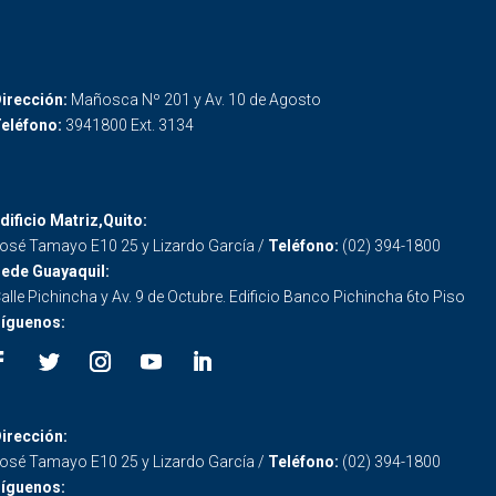
irección:
Mañosca Nº 201 y Av. 10 de Agosto
eléfono:
3941800 Ext. 3134
dificio Matriz,Quito:
osé Tamayo E10 25 y Lizardo García /
Teléfono:
(02) 394-1800
ede Guayaquil:
alle Pichincha y Av. 9 de Octubre. Edificio Banco Pichincha 6to Piso
íguenos:
irección:
osé Tamayo E10 25 y Lizardo García /
Teléfono:
(02) 394-1800
íguenos: