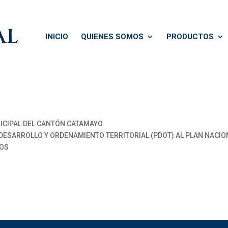
INICIO
QUIENES SOMOS
PRODUCTOS
CIPAL DEL CANTÓN CATAMAYO
DESARROLLO Y ORDENAMIENTO TERRITORIAL (PDOT) AL PLAN NACION
LOS