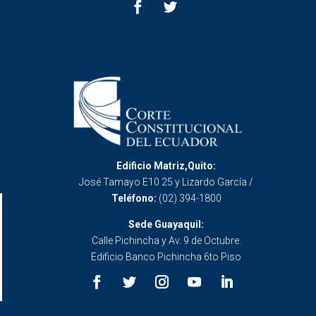
Edificio Matriz,Quito:
José Tamayo E10 25 y Lizardo García /
Teléfono:
(02) 394-1800
Sede Guayaquil:
Calle Pichincha y Av. 9 de Octubre.
Edificio Banco Pichincha 6to Piso