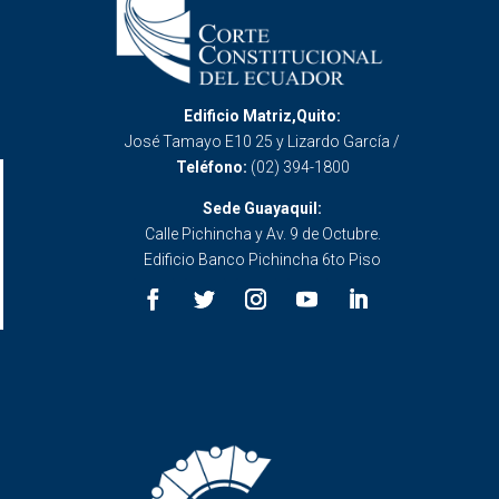
Edificio Matriz,Quito:
José Tamayo E10 25 y Lizardo García /
Teléfono:
(02) 394-1800
Sede Guayaquil:
Calle Pichincha y Av. 9 de Octubre.
Edificio Banco Pichincha 6to Piso