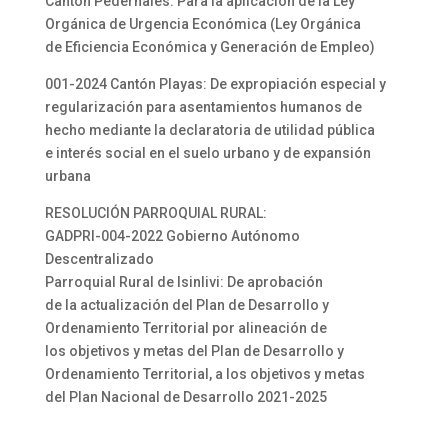
Cantón Pedernales: Para la aplicación de la Ley
Orgánica de Urgencia Económica (Ley Orgánica
de Eficiencia Económica y Generación de Empleo)
001-2024 Cantón Playas: De expropiación especial y
regularización para asentamientos humanos de
hecho mediante la declaratoria de utilidad pública
e interés social en el suelo urbano y de expansión
urbana
RESOLUCIÓN PARROQUIAL RURAL:
GADPRI-004-2022 Gobierno Autónomo
Descentralizado
Parroquial Rural de Isinlivi: De aprobación
de la actualización del Plan de Desarrollo y
Ordenamiento Territorial por alineación de
los objetivos y metas del Plan de Desarrollo y
Ordenamiento Territorial, a los objetivos y metas
del Plan Nacional de Desarrollo 2021-2025