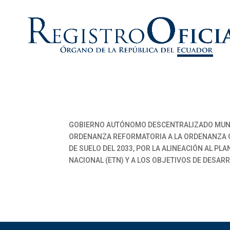
GOBIERNO AUTÓNOMO DESCENTRALIZADO MUNI
ORDENANZA REFORMATORIA A LA ORDENANZA QU
DE SUELO DEL 2033, POR LA ALINEACIÓN AL PL
NACIONAL (ETN) Y A LOS OBJETIVOS DE DESAR