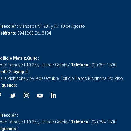
irección:
Mañosca Nº 201 y Av. 10 de Agosto
eléfono:
3941800 Ext. 3134
dificio Matriz,Quito:
osé Tamayo E10 25 y Lizardo García /
Teléfono:
(02) 394-1800
ede Guayaquil:
alle Pichincha y Av. 9 de Octubre. Edificio Banco Pichincha 6to Piso
íguenos:
irección:
osé Tamayo E10 25 y Lizardo García /
Teléfono:
(02) 394-1800
íguenos: