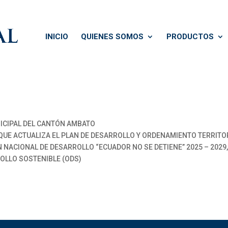
INICIO
QUIENES SOMOS
PRODUCTOS
CIPAL DEL CANTÓN AMBATO
E ACTUALIZA EL PLAN DE DESARROLLO Y ORDENAMIENTO TERRITORIA
AN NACIONAL DE DESARROLLO “ECUADOR NO SE DETIENE” 2025 – 2029
ROLLO SOSTENIBLE (ODS)