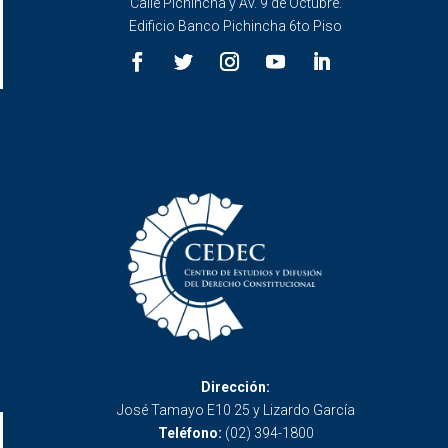
Calle Pichincha y Av. 9 de Octubre.
Edificio Banco Pichincha 6to Piso
Dirección:
José Tamayo E10 25 y Lizardo García
Teléfono:
(02) 394-1800