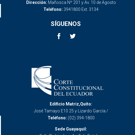
Dirección:
Mañosca Nº 201 y Av. 10 de Agosto
Teléfono:
3941800 Ext. 3134
SÍGUENOS
Edificio Matriz,Quito:
José Tamayo E10 25 y Lizardo García /
Teléfono:
(02) 394-1800
Sede Guayaquil: