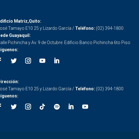
dificio Matriz,Quito:
osé Tamayo E10 25 y Lizardo García /
Teléfono:
(02) 394-1800
ede Guayaquil:
alle Pichincha y Av. 9 de Octubre. Edificio Banco Pichincha 6to Piso
íguenos:
irección:
osé Tamayo E10 25 y Lizardo García /
Teléfono:
(02) 394-1800
íguenos: