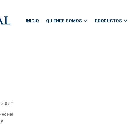
INICIO
QUIENES SOMOS
PRODUCTOS
el Sur”
lece el
 y