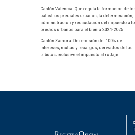
Cantón Valencia: Que regula la formación de lo
catastros prediales urbanos, la determinación,
administración y recaudación del impuesto a l
predios urbanos para el bienio 2024-2025
Cantón Zamora: De remisión del 100% de
intereses, multas y recargos, derivados de los
tributos, inclusive el impuesto al rodaje
D
T