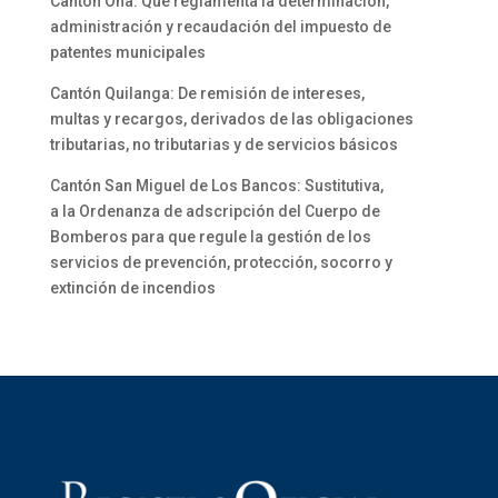
Cantón Oña: Que reglamenta la determinación,
administración y recaudación del impuesto de
patentes municipales
Cantón Quilanga: De remisión de intereses,
multas y recargos, derivados de las obligaciones
tributarias, no tributarias y de servicios básicos
Cantón San Miguel de Los Bancos: Sustitutiva,
a la Ordenanza de adscripción del Cuerpo de
Bomberos para que regule la gestión de los
servicios de prevención, protección, socorro y
extinción de incendios