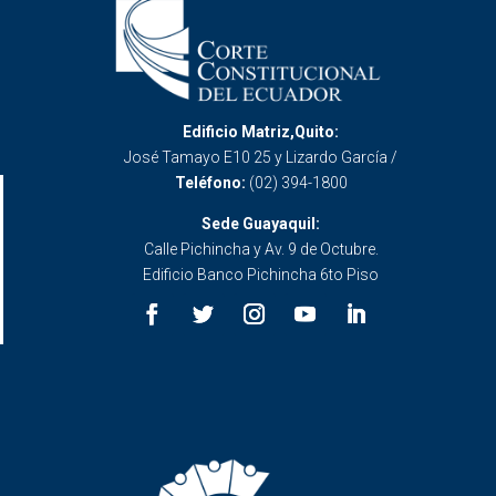
Edificio Matriz,Quito:
José Tamayo E10 25 y Lizardo García /
Teléfono:
(02) 394-1800
Sede Guayaquil:
Calle Pichincha y Av. 9 de Octubre.
Edificio Banco Pichincha 6to Piso