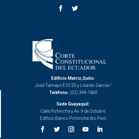
Edificio Matriz,Quito:
José Tamayo E10 25 y Lizardo García /
Teléfono:
(02) 394-1800
Sede Guayaquil:
Calle Pichincha y Av. 9 de Octubre.
Edificio Banco Pichincha 6to Piso