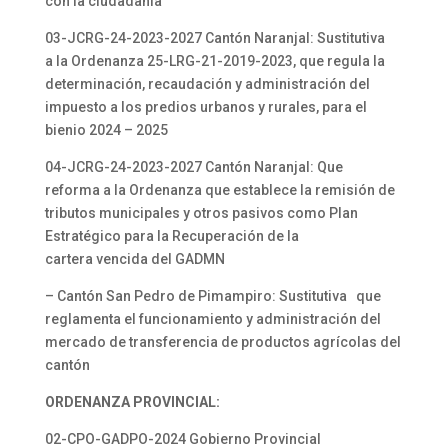
con la ciudadanía
03-JCRG-24-2023-2027 Cantón Naranjal: Sustitutiva
a la Ordenanza 25-LRG-21-2019-2023, que regula la
determinación, recaudación y administración del
impuesto a los predios urbanos y rurales, para el
bienio 2024 – 2025
04-JCRG-24-2023-2027 Cantón Naranjal: Que
reforma a la Ordenanza que establece la remisión de
tributos municipales y otros pasivos como Plan
Estratégico para la Recuperación de la
cartera vencida del GADMN
– Cantón San Pedro de Pimampiro: Sustitutiva que
reglamenta el funcionamiento y administración del
mercado de transferencia de productos agrícolas del
cantón
ORDENANZA PROVINCIAL:
02-CPO-GADPO-2024 Gobierno Provincial