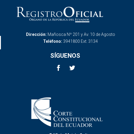
Dirección:
Mañosca Nº 201 y Av. 10 de Agosto
Teléfono:
3941800 Ext. 3134
SÍGUENOS