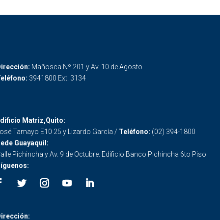
irección:
Mañosca Nº 201 y Av. 10 de Agosto
eléfono:
3941800 Ext. 3134
dificio Matriz,Quito:
osé Tamayo E10 25 y Lizardo García /
Teléfono:
(02) 394-1800
ede Guayaquil:
alle Pichincha y Av. 9 de Octubre. Edificio Banco Pichincha 6to Piso
íguenos:
irección: