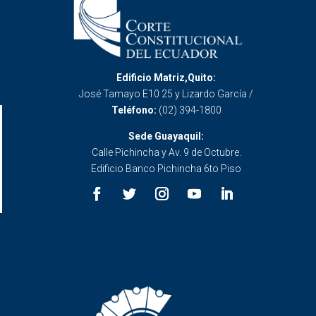
Edificio Matriz,Quito:
José Tamayo E10 25 y Lizardo García /
Teléfono:
(02) 394-1800
Sede Guayaquil:
Calle Pichincha y Av. 9 de Octubre.
Edificio Banco Pichincha 6to Piso