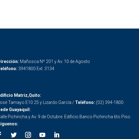
irección:
Mañosca Nº 201 y Av. 10 de Agosto
eléfono:
3941800 Ext. 3134
dificio Matriz,Quito:
osé Tamayo E10 25 y Lizardo García /
Teléfono:
(02) 394-1800
ede Guayaquil:
alle Pichincha y Av. 9 de Octubre. Edificio Banco Pichincha 6to Piso
íguenos: