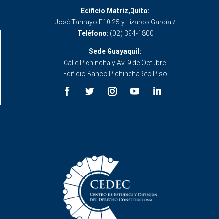
Edificio Matriz,Quito:
José Tamayo E10 25 y Lizardo García /
Teléfono:
(02) 394-1800
Sede Guayaquil:
Calle Pichincha y Av. 9 de Octubre.
Edificio Banco Pichincha 6to Piso