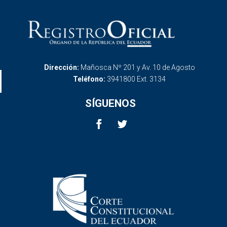
Dirección:
Mañosca Nº 201 y Av. 10 de Agosto
Teléfono:
3941800 Ext. 3134
SÍGUENOS