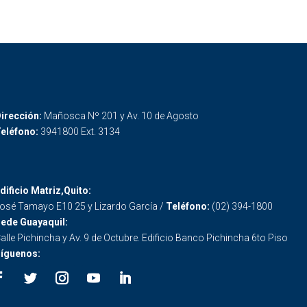
irección:
Mañosca Nº 201 y Av. 10 de Agosto
eléfono:
3941800 Ext. 3134
dificio Matriz,Quito:
osé Tamayo E10 25 y Lizardo García /
Teléfono:
(02) 394-1800
ede Guayaquil:
alle Pichincha y Av. 9 de Octubre. Edificio Banco Pichincha 6to Piso
íguenos: