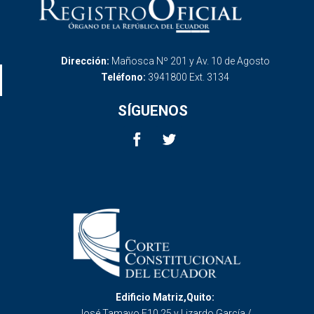
Dirección:
Mañosca Nº 201 y Av. 10 de Agosto
Teléfono:
3941800 Ext. 3134
SÍGUENOS
Edificio Matriz,Quito:
José Tamayo E10 25 y Lizardo García /