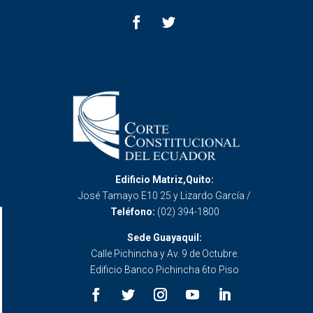
Edificio Matriz,Quito:
José Tamayo E10 25 y Lizardo García /
Teléfono:
(02) 394-1800
Sede Guayaquil:
Calle Pichincha y Av. 9 de Octubre.
Edificio Banco Pichincha 6to Piso