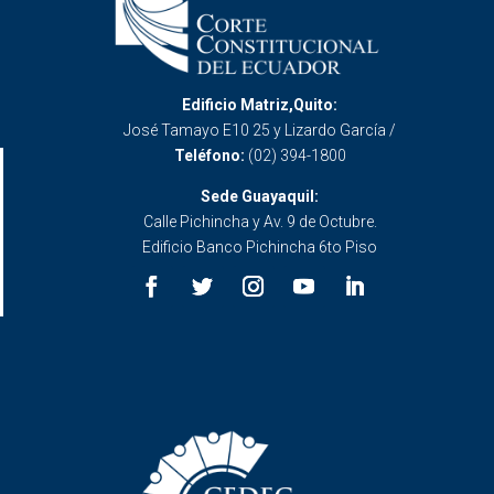
Edificio Matriz,Quito:
José Tamayo E10 25 y Lizardo García /
Teléfono:
(02) 394-1800
Sede Guayaquil:
Calle Pichincha y Av. 9 de Octubre.
Edificio Banco Pichincha 6to Piso