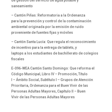
de gestión del servicio de agua potable y
saneamiento
– Cantón Piñas: Reformatoria a la Ordenanza
para la prevención y control de la contaminación
ambiental originada por la emisión de ruido
proveniente de fuentes fijas y móviles
– Cantón Santa Lucía: Que regula el reconocimiento
de incentivo para la entrega de tablets, y
laptops a los estudiantes de bachillerato de colegios
fiscales
E-096-WEA Cantón Santo Domingo: Que reforma el
Código Municipal, Libro IV – Promoción, Título
I – Ámbito Social, Subtítulo I – Grupos de Atención
Prioritaria, Ordenanza para el Buen Vivir de las
Personas Adultas Mayores, Capítulo II – Buen
Vivir de las Personas Adultas Mayores