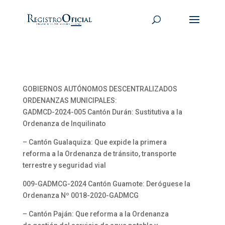
GOBIERNOS AUTÓNOMOS DESCENTRALIZADOS
ORDENANZAS MUNICIPALES:
GADMCD-2024-005 Cantón Durán: Sustitutiva a la
Ordenanza de Inquilinato
– Cantón Gualaquiza: Que expide la primera
reforma a la Ordenanza de tránsito, transporte
terrestre y seguridad vial
009-GADMCG-2024 Cantón Guamote: Deróguese la
Ordenanza Nº 0018-2020-GADMCG
– Cantón Paján: Que reforma a la Ordenanza