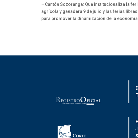
– Cantón Sozoranga: Que institucionaliza la fer
agrícola y ganadera 9 de julio y las ferias libres
para promover la dinamización de la economía
D
T
E
J
S