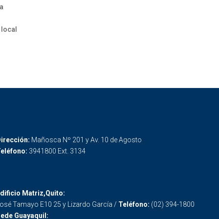
ia
 local
irección:
Mañosca Nº 201 y Av. 10 de Agosto
eléfono:
3941800 Ext. 3134
dificio Matriz,Quito:
osé Tamayo E10 25 y Lizardo García /
Teléfono:
(02) 394-1800
ede Guayaquil: