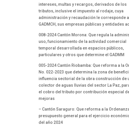
intereses, multas y recargos, derivados de los
tributos, inclusive el impuesto al rodaje, cuya
administración y recaudación le corresponde a
GADMCH, sus empresas públicas y entidades ad
008-2024 Cantón Morona: Que regula la adminis
uso, funcionamiento de la actividad comercial
temporal desarrollada en espacios públicos,
particulares y otros que determine el GADMM
005-2024 Cantón Riobamba: Que reforma a la 
No. 022-2023 que determina la zona de benefici
influencia sectorial de la obra construcción de 
colector de aguas lluvias del sector La Paz, par
el cobro del tributo por contribución especial d
mejoras
– Cantón Saraguro: Que reforma a la Ordenanz
presupuesto general para el ejercicio económi
del año 2024