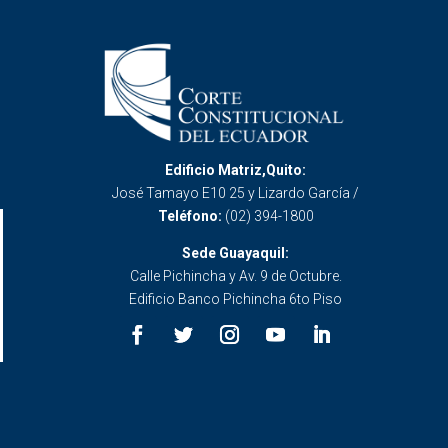
Edificio Matriz,Quito:
José Tamayo E10 25 y Lizardo García /
Teléfono:
(02) 394-1800
Sede Guayaquil:
Calle Pichincha y Av. 9 de Octubre.
Edificio Banco Pichincha 6to Piso