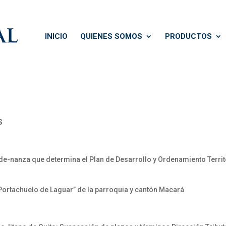
INICIO
QUIENES SOMOS
PRODUCTOS
S
de-nanza que determina el Plan de Desarrollo y Ordenamiento Territor
Portachuelo de Laguar” de la parroquia y cantón Macará