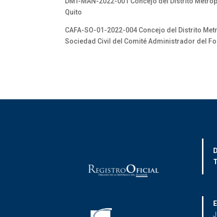
DMT-MAN-2022-001 Concejo del Distrito Metropo-
Quito
CAFA-SO-01-2022-004 Concejo del Distrito Metr
Sociedad Civil del Comité Administrador del F
D
T
E
J