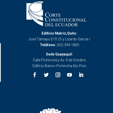
Edificio Matriz,Quito:
José Tamayo E10 25 y Lizardo García /
Teléfono:
(02) 394-1800
Sede Guayaquil:
Calle Pichincha y Av. 9 de Octubre.
Edificio Banco Pichincha 6to Piso