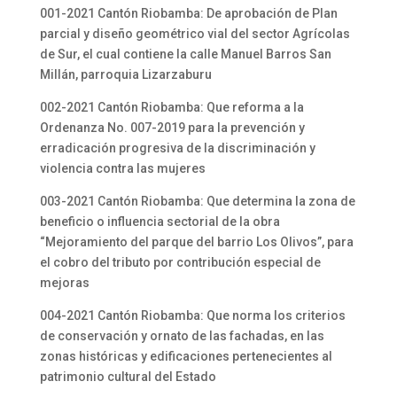
001-2021 Cantón Riobamba: De aprobación de Plan
parcial y diseño geométrico vial del sector Agrícolas
de Sur, el cual contiene la calle Manuel Barros San
Millán, parroquia Lizarzaburu
002-2021 Cantón Riobamba: Que reforma a la
Ordenanza No. 007-2019 para la prevención y
erradicación progresiva de la discriminación y
violencia contra las mujeres
003-2021 Cantón Riobamba: Que determina la zona de
beneficio o influencia sectorial de la obra
“Mejoramiento del parque del barrio Los Olivos”, para
el cobro del tributo por contribución especial de
mejoras
004-2021 Cantón Riobamba: Que norma los criterios
de conservación y ornato de las fachadas, en las
zonas históricas y edificaciones pertenecientes al
patrimonio cultural del Estado