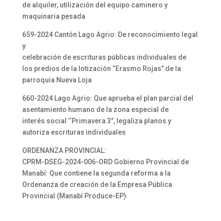
de alquiler, utilización del equipo caminero y
maquinaria pesada
659-2024 Cantón Lago Agrio: De reconocimiento legal
y
celebración de escrituras públicas individuales de
los predios de la lotización “Erasmo Rojas” de la
parroquia Nueva Loja
660-2024 Lago Agrio: Que aprueba el plan parcial del
asentamiento humano de la zona especial de
interés social ‘‘Primavera 3’’, legaliza planos y
autoriza escrituras individuales
ORDENANZA PROVINCIAL:
CPRM-DSEG-2024-006-ORD Gobierno Provincial de
Manabí: Que contiene la segunda reforma a la
Ordenanza de creación de la Empresa Pública
Provincial (Manabí Produce-EP)