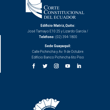
Edificio Matriz,Quito:
José Tamayo E10 25 y Lizardo García /
Teléfono:
(02) 394-1800
Sede Guayaquil:
Calle Pichincha y Av. 9 de Octubre.
Edificio Banco Pichincha 6to Piso