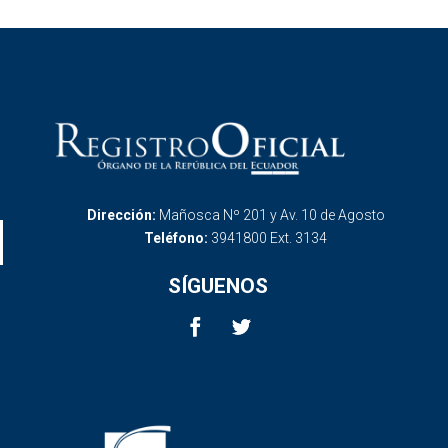
Dirección:
Mañosca Nº 201 y Av. 10 de Agosto
Teléfono:
3941800 Ext. 3134
SÍGUENOS