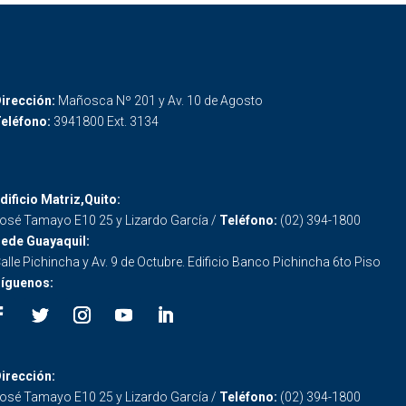
irección:
Mañosca Nº 201 y Av. 10 de Agosto
eléfono:
3941800 Ext. 3134
dificio Matriz,Quito:
osé Tamayo E10 25 y Lizardo García /
Teléfono:
(02) 394-1800
ede Guayaquil:
alle Pichincha y Av. 9 de Octubre. Edificio Banco Pichincha 6to Piso
íguenos:
irección:
osé Tamayo E10 25 y Lizardo García /
Teléfono:
(02) 394-1800