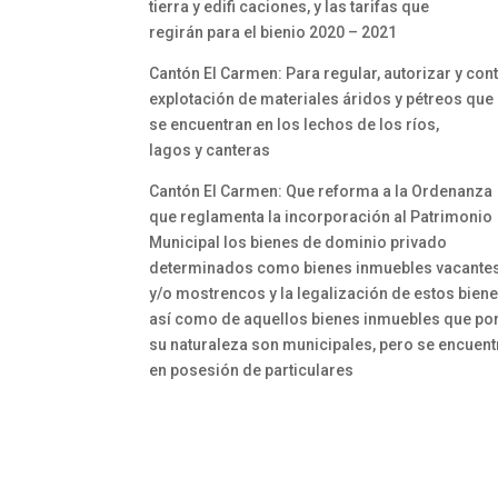
tierra y edifi caciones, y las tarifas que
regirán para el bienio 2020 – 2021
Cantón El Carmen: Para regular, autorizar y cont
explotación de materiales áridos y pétreos que
se encuentran en los lechos de los ríos,
lagos y canteras
Cantón El Carmen: Que reforma a la Ordenanza
que reglamenta la incorporación al Patrimonio
Municipal los bienes de dominio privado
determinados como bienes inmuebles vacante
y/o mostrencos y la legalización de estos biene
así como de aquellos bienes inmuebles que po
su naturaleza son municipales, pero se encuent
en posesión de particulares