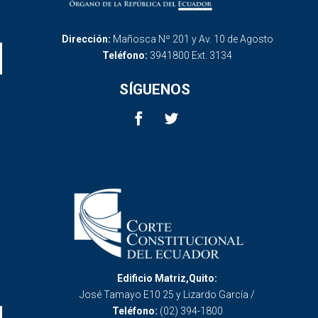
Dirección:
Mañosca Nº 201 y Av. 10 de Agosto
Teléfono:
3941800 Ext. 3134
SÍGUENOS
Edificio Matriz,Quito:
José Tamayo E10 25 y Lizardo García /
Teléfono:
(02) 394-1800