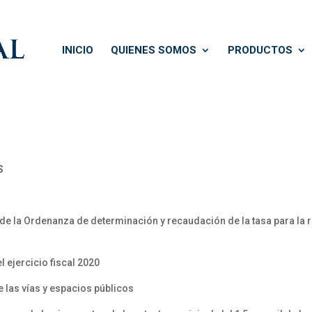
INICIO
QUIENES SOMOS
PRODUCTOS
S
de la Ordenanza de determinación y recaudación de la tasa para la r
 ejercicio fiscal 2020
e las vías y espacios públicos