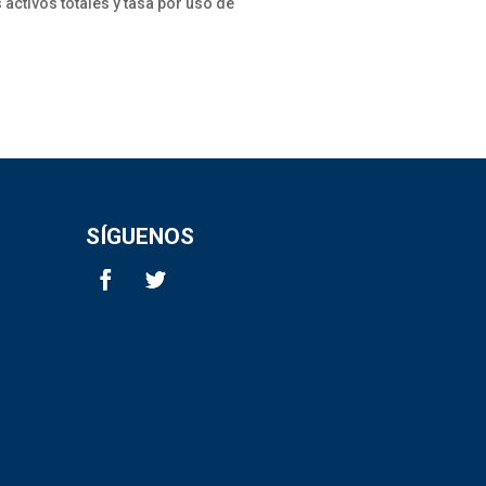
 activos totales y tasa por uso de
SÍGUENOS