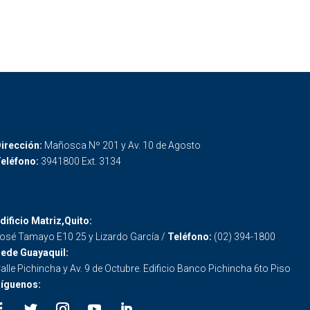
irección:
Mañosca Nº 201 y Av. 10 de Agosto
eléfono:
3941800 Ext. 3134
dificio Matriz,Quito:
osé Tamayo E10 25 y Lizardo García /
Teléfono:
(02) 394-1800
ede Guayaquil:
alle Pichincha y Av. 9 de Octubre. Edificio Banco Pichincha 6to Piso
íguenos: