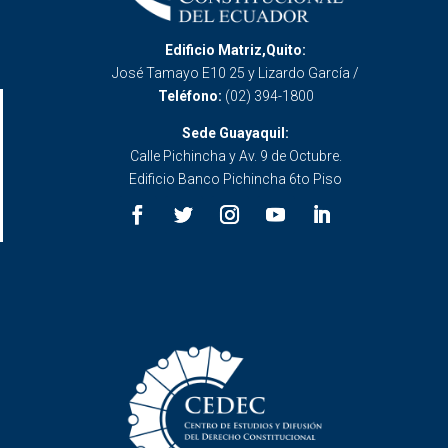
Edificio Matriz,Quito:
José Tamayo E10 25 y Lizardo García /
Teléfono:
(02) 394-1800
Sede Guayaquil:
Calle Pichincha y Av. 9 de Octubre.
Edificio Banco Pichincha 6to Piso